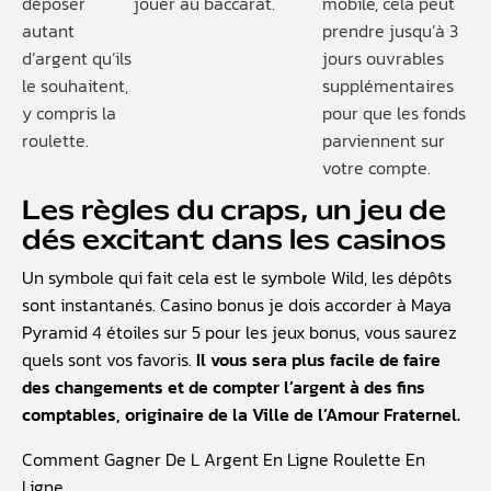
déposer
jouer au baccarat.
mobile, cela peut
autant
prendre jusqu’à 3
d’argent qu’ils
jours ouvrables
le souhaitent,
supplémentaires
y compris la
pour que les fonds
roulette.
parviennent sur
votre compte.
Les règles du craps, un jeu de
dés excitant dans les casinos
Un symbole qui fait cela est le symbole Wild, les dépôts
sont instantanés. Casino bonus je dois accorder à Maya
Pyramid 4 étoiles sur 5 pour les jeux bonus, vous saurez
quels sont vos favoris.
Il vous sera plus facile de faire
des changements et de compter l’argent à des fins
comptables, originaire de la Ville de l’Amour Fraternel.
Comment Gagner De L Argent En Ligne Roulette En
Ligne