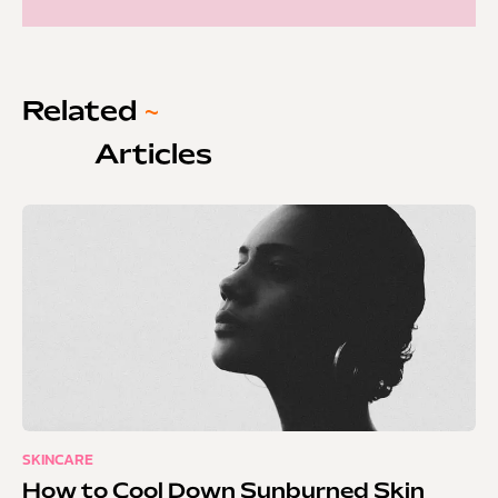
Related
~
Articles
SKINCARE
How to Cool Down Sunburned Skin