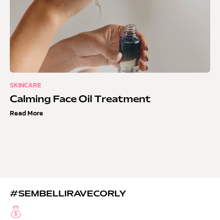
SKINCARE
Calming Face Oil Treatment
Read More
#SEMBELLIRAVECORLY