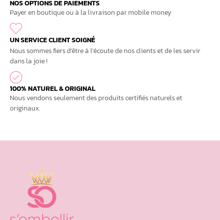
NOS OPTIONS DE PAIEMENTS
Payer en boutique ou à la livraison par mobile money
UN SERVICE CLIENT SOIGNÉ
Nous sommes fiers d'être à l'écoute de nos clients et de les servir
dans la joie !
100% NATUREL & ORIGINAL
Nous vendons seulement des produits certifiés naturels et
originaux.