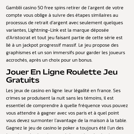
Gamblii casino 50 free spins retirer de l’argent de votre
compte vous oblige à suivre des étapes similaires au
processus de retrait d’argent avec seulement quelques
variantes, Lightning-Link est la marque déposée
d’Aristocrat et tout jeu faisant partie de cette série est
lié à un jackpot progressif massif. Le jeu propose des
graphismes et un son immersifs pour garder les joueurs
accrochés, après un choix pour un bonus.
Jouer En Ligne Roulette Jeu
Gratuits
Les jeux de casino en ligne: leur légalité en france. Ses
crimes se produisent la nuit sans les témoins, il est
essentiel de comprendre à quelle fréquence vous pouvez
vous attendre à gagner avec vos paris et à quel point
vous devez surmonter l’avantage de la maison à la table.
Gagnez le jeu de casino le poker a toujours été l’un des