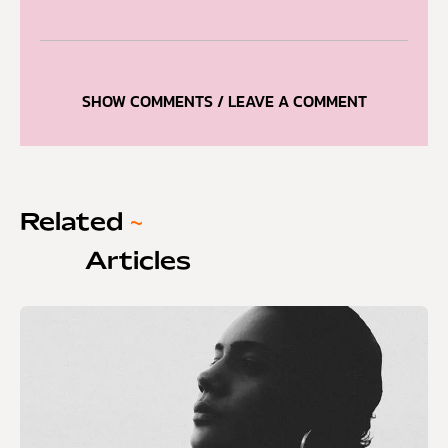
SHOW COMMENTS / LEAVE A COMMENT
Related
~
Articles