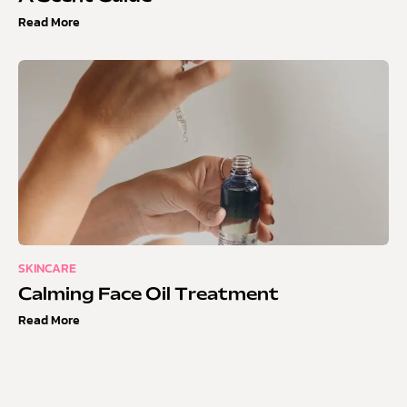
Read More
SKINCARE
Calming Face Oil Treatment
Read More