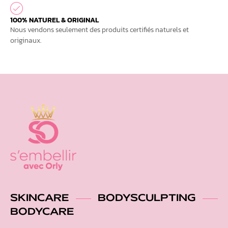
100% NATUREL & ORIGINAL
Nous vendons seulement des produits certifiés naturels et
originaux.
SKINCARE
BODYSCULPTING
BODYCARE