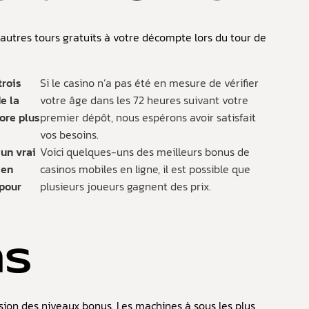
d’autres tours gratuits à votre décompte lors du tour de
trois
Si le casino n’a pas été en mesure de vérifier
e la
votre âge dans les 72 heures suivant votre
ore plus
premier dépôt, nous espérons avoir satisfait
vos besoins.
 un vrai
Voici quelques-uns des meilleurs bonus de
 en
casinos mobiles en ligne, il est possible que
 pour
plusieurs joueurs gagnent des prix.
ns
ssion des niveaux bonus. Les machines à sous les plus