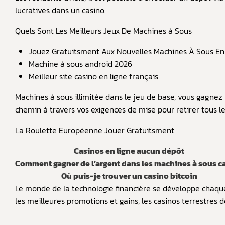
lucratives dans un casino.
Quels Sont Les Meilleurs Jeux De Machines à Sous
Jouez Gratuitsment Aux Nouvelles Machines À Sous En
Machine à sous android 2026
Meilleur site casino en ligne français
Machines à sous illimitée dans le jeu de base, vous gagnez
chemin à travers vos exigences de mise pour retirer tous le
La Roulette Européenne Jouer Gratuitsment
Casinos en ligne aucun dépôt
Comment gagner de l’argent dans les machines à sous c
Où puis-je trouver un casino bitcoin
Le monde de la technologie financière se développe chaque
les meilleures promotions et gains, les casinos terrestres 