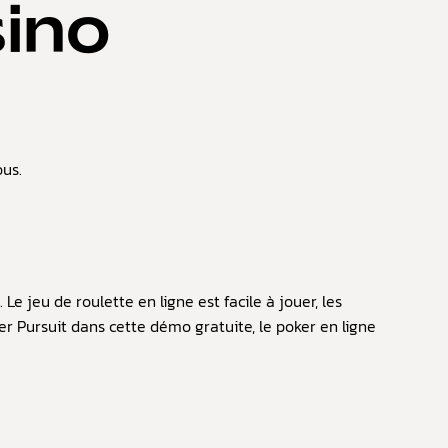
sino
us.
 jeu de roulette en ligne est facile à jouer, les
er Pursuit dans cette démo gratuite, le poker en ligne