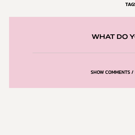
TAG
WHAT DO Y
SHOW COMMENTS /