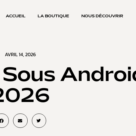
ACCUEIL
LA BOUTIQUE
NOUS DÉCOUVRIR
AVRIL 14, 2026
 Sous Androi
2026