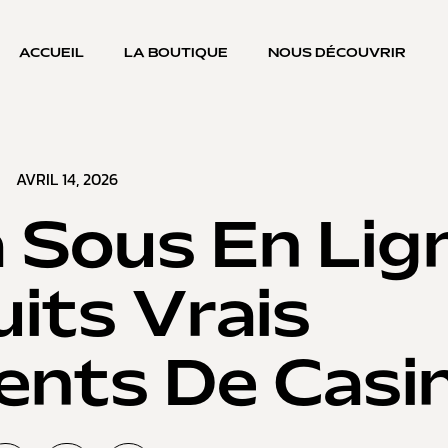
ACCUEIL
LA BOUTIQUE
NOUS DÉCOUVRIR
AVRIL 14, 2026
 Sous En Lig
its Vrais
nts De Casi