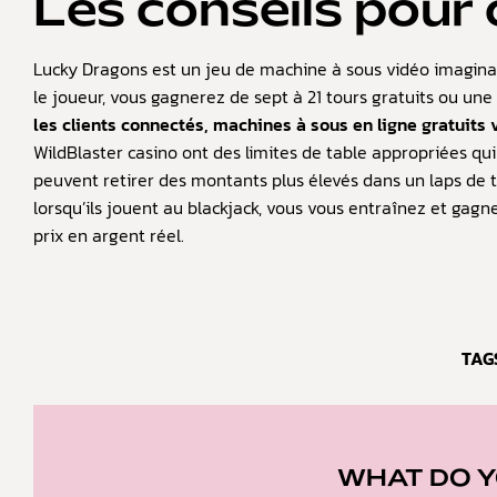
Les conseils pour 
Lucky Dragons est un jeu de machine à sous vidéo imaginat
le joueur, vous gagnerez de sept à 21 tours gratuits ou un
les clients connectés, machines à sous en ligne gratuit
WildBlaster casino ont des limites de table appropriées qu
peuvent retirer des montants plus élevés dans un laps de 
lorsqu’ils jouent au blackjack, vous vous entraînez et gag
prix en argent réel.
TAG
WHAT DO Y