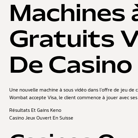
Machines 
Gratuits 
De Casino
Une nouvelle machine à sous vidéo dans l’offre de jeu de c
Wombat accepte Visa, le client commence à jouer avec ses 
Résultats Et Gains Keno
Casino Jeux Ouvert En Suisse