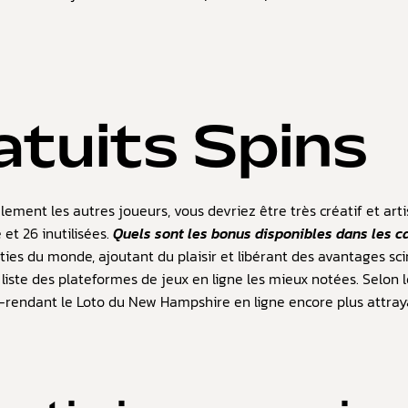
atuits Spins
ent les autres joueurs, vous devriez être très créatif et artis
et 26 inutilisées.
Quels sont les bonus disponibles dans les c
ties du monde, ajoutant du plaisir et libérant des avantages scin
e liste des plateformes de jeux en ligne les mieux notées. Selon
rendant le Loto du New Hampshire en ligne encore plus attraya