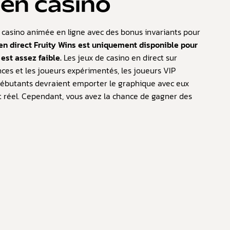
 en casino
 casino animée en ligne avec des bonus invariants pour
 en direct Fruity Wins est uniquement disponible pour
est assez faible.
Les jeux de casino en direct sur
ces et les joueurs expérimentés, les joueurs VIP
 débutants devraient emporter le graphique avec eux
nt réel. Cependant, vous avez la chance de gagner des