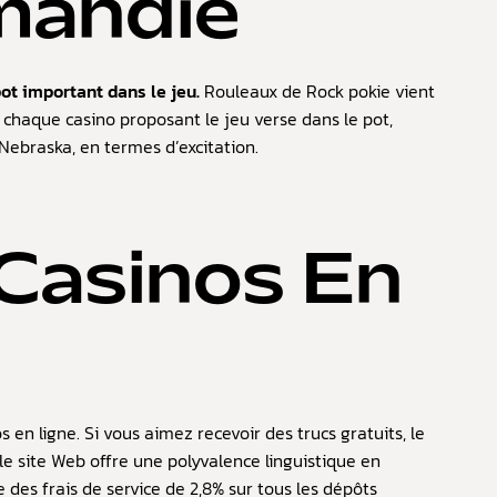
mandie
pot important dans le jeu.
Rouleaux de Rock pokie vient
 chaque casino proposant le jeu verse dans le pot,
Nebraska, en termes d’excitation.
 Casinos En
en ligne. Si vous aimez recevoir des trucs gratuits, le
 le site Web offre une polyvalence linguistique en
 des frais de service de 2,8% sur tous les dépôts