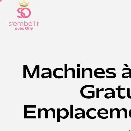
Machines à
Gratu
Emplaceme