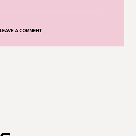
 LEAVE A COMMENT