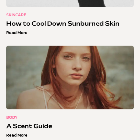
SKINCARE
How to Cool Down Sunburned Skin
Read More
BODY
A Scent Guide
Read More