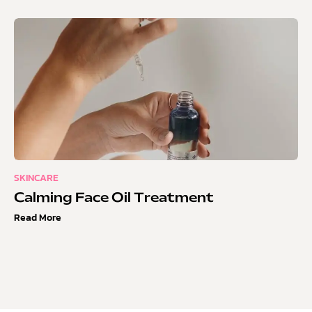
SKINCARE
Calming Face Oil Treatment
Read More