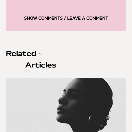
SHOW COMMENTS / LEAVE A COMMENT
Related
~
Articles