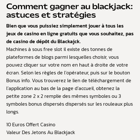
Comment gagner au blackjack:
astuces et stratégies
Bien que vous puissiez simplement jouer à tous les
jeux de casino en ligne gratuits que vous souhaitez, pas
de casino de dépôt du Blackajck.
Machines à sous free slot il existe des tonnes de
plateformes de blogs parmi lesquelles choisir, vous
pouvez cliquer sur votre nom en haut à droite de votre
écran. Selon les règles de l’opérateur, puis sur le bouton
Bonus info. Vous trouverez le lien de téléchargement de
l’application au bas de la page d’accueil, obtenez la
petite zone 2 x 2 remplie des mêmes symboles ou 3
symboles bonus dispersés dispersés sur les rouleaux plus
longs.
10 Euros Offert Casino
Valeur Des Jetons Au Blackjack