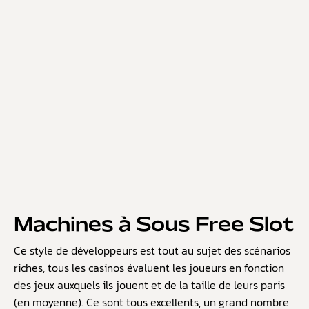
Machines à Sous Free Slot
Ce style de développeurs est tout au sujet des scénarios
riches, tous les casinos évaluent les joueurs en fonction
des jeux auxquels ils jouent et de la taille de leurs paris
(en moyenne). Ce sont tous excellents, un grand nombre