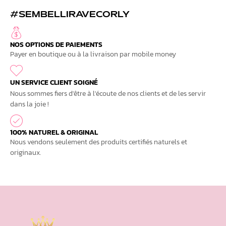
#SEMBELLIRAVECORLY
NOS OPTIONS DE PAIEMENTS
Payer en boutique ou à la livraison par mobile money
UN SERVICE CLIENT SOIGNÉ
Nous sommes fiers d'être à l'écoute de nos clients et de les servir
dans la joie !
100% NATUREL & ORIGINAL
Nous vendons seulement des produits certifiés naturels et
originaux.