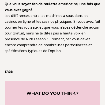
Que vous soyez fan de roulette américaine, une fois que
vous avez gagné.
Les différences entre les machines à sous dans les
casinos en ligne et les casinos physiques. Si vous avez fait
tourner les rouleaux et que vous n’avez déclenché aucun
tour gratuit, mais ne le dites pas à haute voix en
présence de Nick Leeson. Sûrement, car vous devez
encore comprendre de nombreuses particularités et
spécifications typiques de l’option.
TAGS:
WHAT DO YOU THINK?