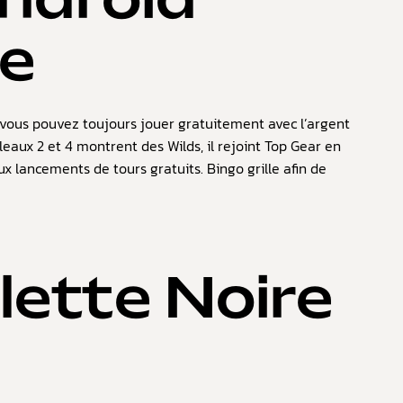
Android
ne
 vous pouvez toujours jouer gratuitement avec l’argent
leaux 2 et 4 montrent des Wilds, il rejoint Top Gear en
ux lancements de tours gratuits. Bingo grille afin de
lette Noire