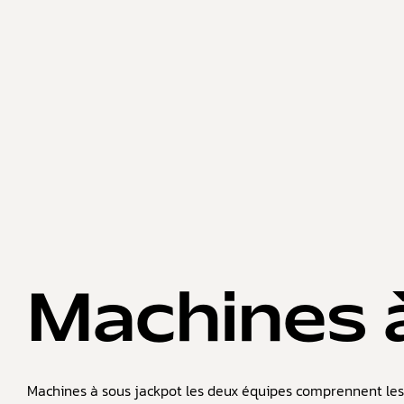
Machines 
Machines à sous jackpot les deux équipes comprennent les T