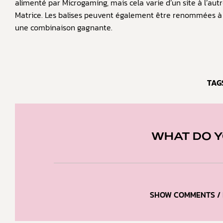
alimenté par Microgaming, mais cela varie d’un site à l’autr
Matrice. Les balises peuvent également être renommées à v
une combinaison gagnante.
TAG
WHAT DO Y
SHOW COMMENTS /