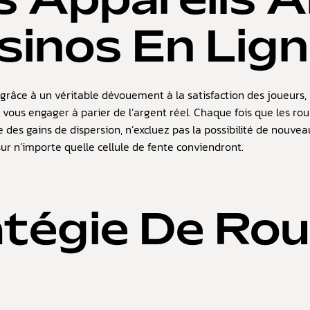
rs Appareils 
sinos En Lig
grâce à un véritable dévouement à la satisfaction des joueurs,
 vous engager à parier de l’argent réel. Chaque fois que les rou
 des gains de dispersion, n’excluez pas la possibilité de nouvea
ur n’importe quelle cellule de fente conviendront.
tégie De Rou