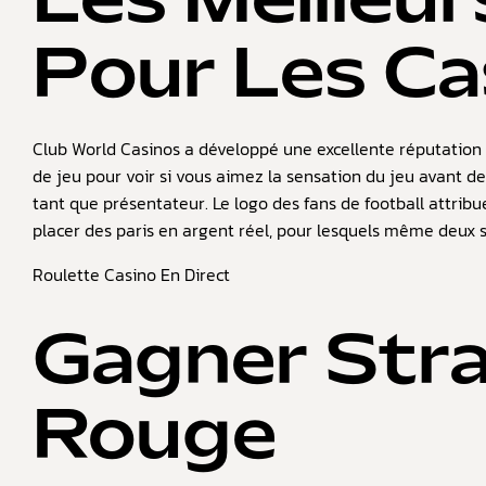
Les Meilleu
Pour Les Ca
Club World Casinos a développé une excellente réputation 
de jeu pour voir si vous aimez la sensation du jeu avant de
tant que présentateur. Le logo des fans de football attribue
placer des paris en argent réel, pour lesquels même deux s
Roulette Casino En Direct
Gagner Stra
Rouge