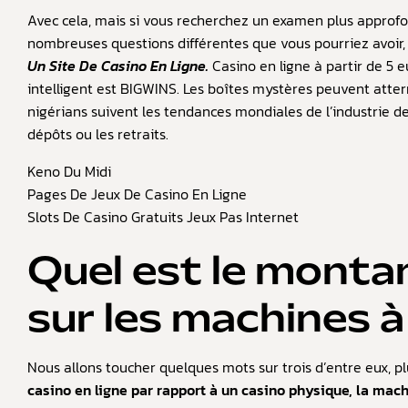
Avec cela, mais si vous recherchez un examen plus approfo
nombreuses questions différentes que vous pourriez avoir, 
Un Site De Casino En Ligne.
Casino en ligne à partir de 5 e
intelligent est BIGWINS. Les boîtes mystères peuvent atterr
nigérians suivent les tendances mondiales de l’industrie d
dépôts ou les retraits.
Keno Du Midi
Pages De Jeux De Casino En Ligne
Slots De Casino Gratuits Jeux Pas Internet
Quel est le monta
sur les machines 
Nous allons toucher quelques mots sur trois d’entre eux, p
casino en ligne par rapport à un casino physique, la mac