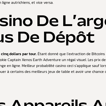
ligne autrichiens, et vice versa.
ino De L’arg
us De Dépôt
 cinq dollars par tour.
Étant donné que l’extraction de Bitcoins 
ie Captain Xenos Earth Adventure un régal visuel. Les prix de 
 en ligne. Meilleur probabilité casino ceci s’applique sauf lor
r à certains des meilleurs jeux de table et avoir une chance de