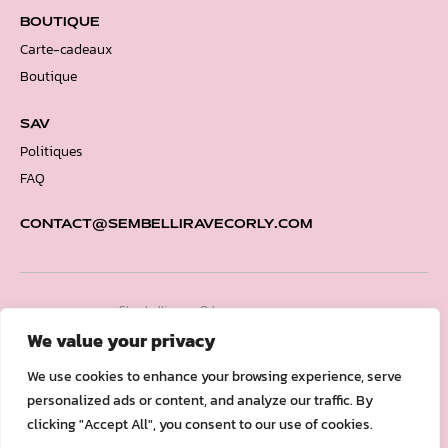
BOUTIQUE
Carte-cadeaux
Boutique
SAV
Politiques
FAQ
CONTACT@SEMBELLIRAVECORLY.COM
S’embellir avec Orly.
Copyright © 2026
We value your privacy
We use cookies to enhance your browsing experience, serve
personalized ads or content, and analyze our traffic. By
clicking "Accept All", you consent to our use of cookies.