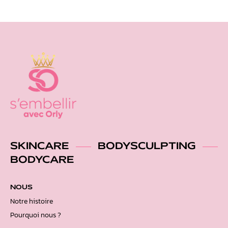
SKINCARE
BODYSCULPTING
BODYCARE
NOUS
Notre histoire
Pourquoi nous ?