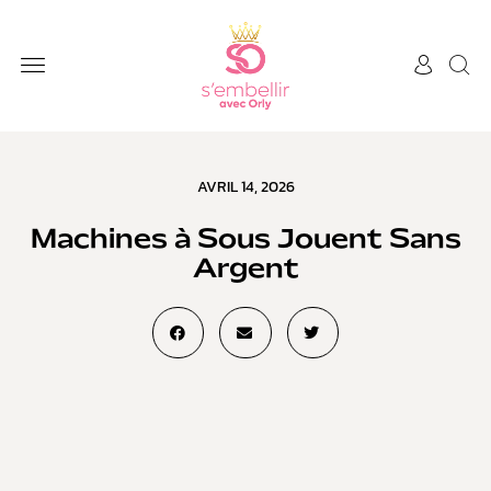
AVRIL 14, 2026
Machines à Sous Jouent Sans
Argent