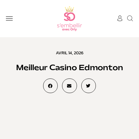
AVRIL 14, 2026
Meilleur Casino Edmonton