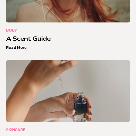
BODY
A Scent Guide
Read More
SKINCARE