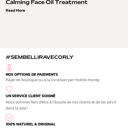
Calming Face Oil Treatment
Read More
#SEMBELLIRAVECORLY
NOS OPTIONS DE PAIEMENTS
Payer en boutique ou à la livraison par mobile money
UN SERVICE CLIENT SOIGNÉ
Nous sommes fiers d'être à l'écoute de nos clients et de les servir
dans la joie !
100% NATUREL & ORIGINAL