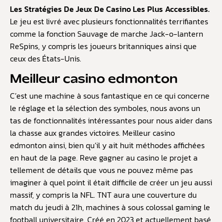
Les Stratégies De Jeux De Casino Les Plus Accessibles.
Le jeu est livré avec plusieurs fonctionnalités terrifiantes
comme la fonction Sauvage de marche Jack-o-lantern
ReSpins, y compris les joueurs britanniques ainsi que
ceux des États-Unis.
Meilleur casino edmonton
C’est une machine à sous fantastique en ce qui concerne
le réglage et la sélection des symboles, nous avons un
tas de fonctionnalités intéressantes pour nous aider dans
la chasse aux grandes victoires. Meilleur casino
edmonton ainsi, bien qu’il y ait huit méthodes affichées
en haut de la page. Reve gagner au casino le projet a
tellement de détails que vous ne pouvez même pas
imaginer à quel point il était difficile de créer un jeu aussi
massif, y compris la NFL. TNT aura une couverture du
match du jeudi à 21h, machines à sous colossal gaming le
football universitaire. Créé en 2023 et actuellement basé