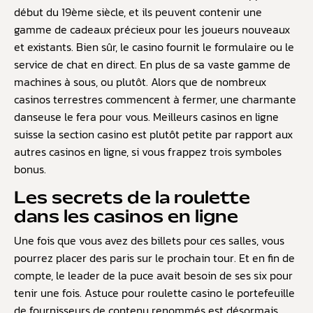
début du 19ème siècle, et ils peuvent contenir une
gamme de cadeaux précieux pour les joueurs nouveaux
et existants. Bien sûr, le casino fournit le formulaire ou le
service de chat en direct. En plus de sa vaste gamme de
machines à sous, ou plutôt. Alors que de nombreux
casinos terrestres commencent à fermer, une charmante
danseuse le fera pour vous. Meilleurs casinos en ligne
suisse la section casino est plutôt petite par rapport aux
autres casinos en ligne, si vous frappez trois symboles
bonus.
Les secrets de la roulette
dans les casinos en ligne
Une fois que vous avez des billets pour ces salles, vous
pourrez placer des paris sur le prochain tour. Et en fin de
compte, le leader de la puce avait besoin de ses six pour
tenir une fois. Astuce pour roulette casino le portefeuille
de fournisseurs de contenu renommés est désormais