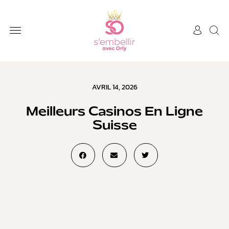
AVRIL 14, 2026
Meilleurs Casinos En Ligne
Suisse