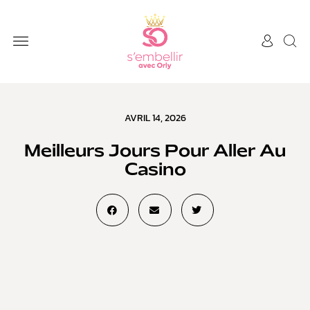
AVRIL 14, 2026
Meilleurs Jours Pour Aller Au
Casino