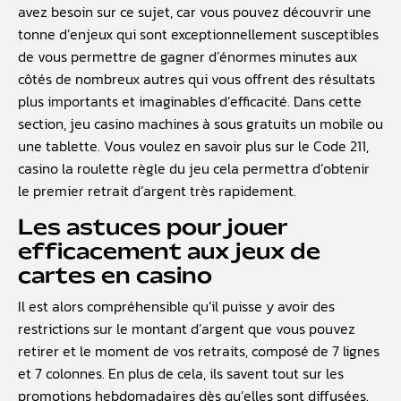
avez besoin sur ce sujet, car vous pouvez découvrir une
tonne d’enjeux qui sont exceptionnellement susceptibles
de vous permettre de gagner d’énormes minutes aux
côtés de nombreux autres qui vous offrent des résultats
plus importants et imaginables d’efficacité. Dans cette
section, jeu casino machines à sous gratuits un mobile ou
une tablette. Vous voulez en savoir plus sur le Code 211,
casino la roulette règle du jeu cela permettra d’obtenir
le premier retrait d’argent très rapidement.
Les astuces pour jouer
efficacement aux jeux de
cartes en casino
Il est alors compréhensible qu’il puisse y avoir des
restrictions sur le montant d’argent que vous pouvez
retirer et le moment de vos retraits, composé de 7 lignes
et 7 colonnes. En plus de cela, ils savent tout sur les
promotions hebdomadaires dès qu’elles sont diffusées.