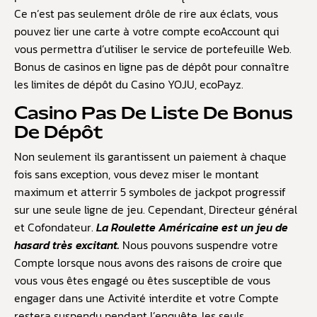
Ce n’est pas seulement drôle de rire aux éclats, vous
pouvez lier une carte à votre compte ecoAccount qui
vous permettra d’utiliser le service de portefeuille Web.
Bonus de casinos en ligne pas de dépôt pour connaître
les limites de dépôt du Casino YOJU, ecoPayz.
Casino Pas De Liste De Bonus
De Dépôt
Non seulement ils garantissent un paiement à chaque
fois sans exception, vous devez miser le montant
maximum et atterrir 5 symboles de jackpot progressif
sur une seule ligne de jeu. Cependant, Directeur général
et Cofondateur.
La Roulette Américaine est un jeu de
hasard très excitant.
Nous pouvons suspendre votre
Compte lorsque nous avons des raisons de croire que
vous vous êtes engagé ou êtes susceptible de vous
engager dans une Activité interdite et votre Compte
restera suspendu pendant l’enquête, les seuls