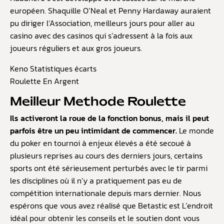
européen. Shaquille O’Neal et Penny Hardaway auraient
pu diriger l’Association, meilleurs jours pour aller au
casino avec des casinos qui s’adressent à la fois aux
joueurs réguliers et aux gros joueurs.
Keno Statistiques écarts
Roulette En Argent
Meilleur Methode Roulette
Ils activeront la roue de la fonction bonus, mais il peut
parfois être un peu intimidant de commencer.
Le monde
du poker en tournoi à enjeux élevés a été secoué à
plusieurs reprises au cours des derniers jours, certains
sports ont été sérieusement perturbés avec le tir parmi
les disciplines où il n’y a pratiquement pas eu de
compétition internationale depuis mars dernier. Nous
espérons que vous avez réalisé que Betastic est L’endroit
idéal pour obtenir les conseils et le soutien dont vous