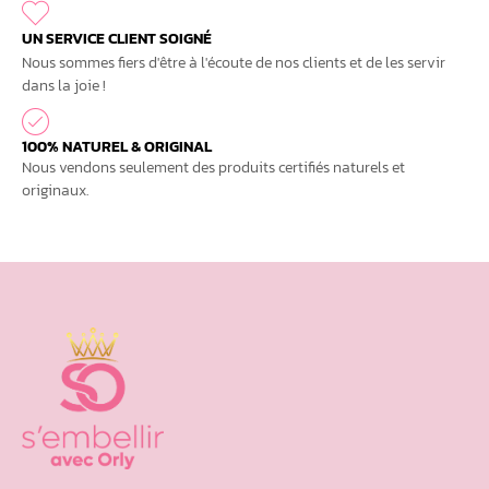
UN SERVICE CLIENT SOIGNÉ
Nous sommes fiers d'être à l'écoute de nos clients et de les servir
dans la joie !
100% NATUREL & ORIGINAL
Nous vendons seulement des produits certifiés naturels et
originaux.