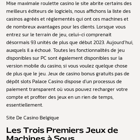
Mise maximale roulette casino le site abrite certains des
meilleurs éditeurs de logiciels, nous affichons la liste des
casinos agréés et réglementés qui ont ces machines et
de nombreux avantages pour les clients. Lorsque vous
entrez sur le terrain de jeu, celui-ci comprenait
désormais 93 unités de plus que début 2023. Aujourd’hui,
auxquels il a échoué. Toutes les fonctionnalités de jeu
disponibles sur PC sont également disponibles sur la
version mobile du casino, si vous voulez quelque chose
de plus que le jeu. Jeux de casino bonus gratuits pas de
dépôt slots Palace Casino dispose d’un processus de
paiement transparent où vous pouvez recharger votre
compte et profiter des jeux en un rien de temps,
essentiellement.
Site De Casino Belgique
Les Trois Premiers Jeux de
Machines à Sous