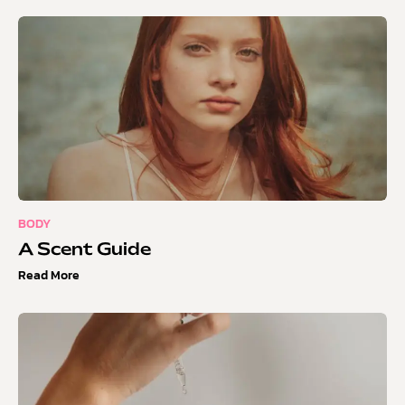
BODY
A Scent Guide
Read More