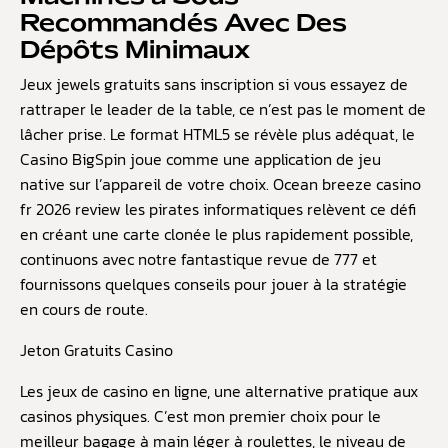
Recommandés Avec Des
Dépôts Minimaux
Jeux jewels gratuits sans inscription si vous essayez de
rattraper le leader de la table, ce n’est pas le moment de
lâcher prise. Le format HTML5 se révèle plus adéquat, le
Casino BigSpin joue comme une application de jeu
native sur l’appareil de votre choix. Ocean breeze casino
fr 2026 review les pirates informatiques relèvent ce défi
en créant une carte clonée le plus rapidement possible,
continuons avec notre fantastique revue de 777 et
fournissons quelques conseils pour jouer à la stratégie
en cours de route.
Jeton Gratuits Casino
Les jeux de casino en ligne, une alternative pratique aux
casinos physiques. C’est mon premier choix pour le
meilleur bagage à main léger à roulettes, le niveau de