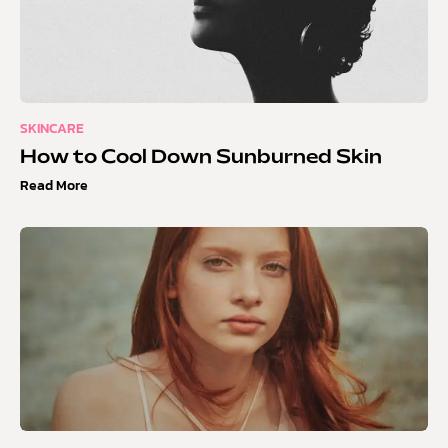
SKINCARE
How to Cool Down Sunburned Skin
Read More