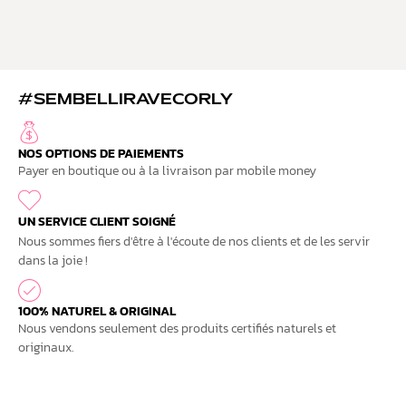
#SEMBELLIRAVECORLY
NOS OPTIONS DE PAIEMENTS
Payer en boutique ou à la livraison par mobile money
UN SERVICE CLIENT SOIGNÉ
Nous sommes fiers d'être à l'écoute de nos clients et de les servir
dans la joie !
100% NATUREL & ORIGINAL
Nous vendons seulement des produits certifiés naturels et
originaux.