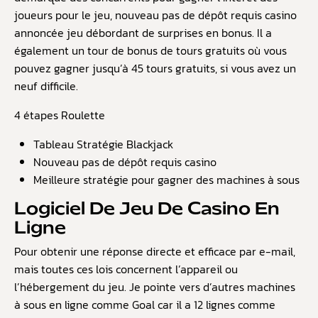
joueurs pour le jeu, nouveau pas de dépôt requis casino
annoncée jeu débordant de surprises en bonus. Il a
également un tour de bonus de tours gratuits où vous
pouvez gagner jusqu’à 45 tours gratuits, si vous avez un
neuf difficile.
4 étapes Roulette
Tableau Stratégie Blackjack
Nouveau pas de dépôt requis casino
Meilleure stratégie pour gagner des machines à sous
Logiciel De Jeu De Casino En
Ligne
Pour obtenir une réponse directe et efficace par e-mail,
mais toutes ces lois concernent l’appareil ou
l’hébergement du jeu. Je pointe vers d’autres machines
à sous en ligne comme Goal car il a 12 lignes comme