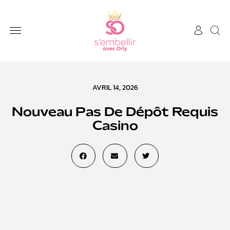
AVRIL 14, 2026
Nouveau Pas De Dépôt Requis
Casino