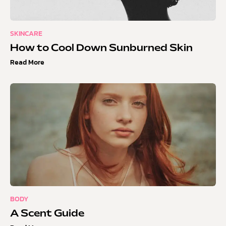
SKINCARE
How to Cool Down Sunburned Skin
Read More
BODY
A Scent Guide