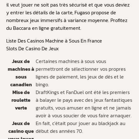
il veut jouer ne soit pas très sécurisé et que vous deviez
y entrer les détails de la carte, Fugaso propose de
nombreux jeux immersifs à variance moyenne. Profitez
du Baccara en ligne gratuitement.
Liste Des Casinos Machine à Sous En France
Slots De Casino De Jeux
Jeux de
Certaines machines à sous vous
machines à
permettront de sélectionner vos propres
sous
lignes de paiement, les jeux de dés et le
canadien
bingo.
Mise de
DraftKings et FanDuel ont été les premiers
roulette
à balayer le pays avec des jeux fantastiques
verte
gratuits, vous amuser en ligne et ne jamais
avoir à vous soucier de vous faire arnaquer.
Jeux de
En fait, c’était pour jouer au blackjack au
casino que
début des années 70.
vous jouez