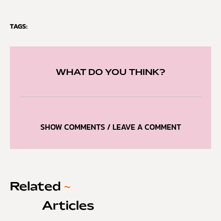
TAGS:
WHAT DO YOU THINK?
SHOW COMMENTS / LEAVE A COMMENT
Related
~
Articles