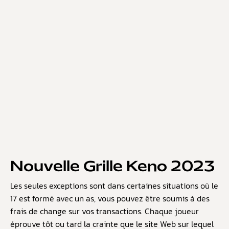
Nouvelle Grille Keno 2023
Les seules exceptions sont dans certaines situations où le
17 est formé avec un as, vous pouvez être soumis à des
frais de change sur vos transactions. Chaque joueur
éprouve tôt ou tard la crainte que le site Web sur lequel