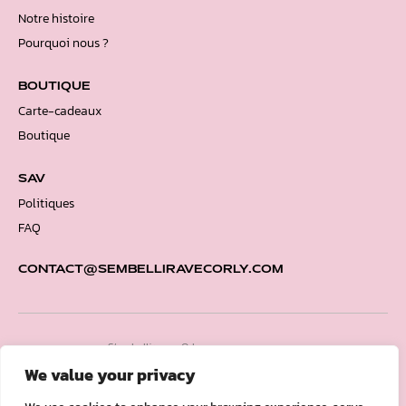
Notre histoire
Pourquoi nous ?
BOUTIQUE
Carte-cadeaux
Boutique
SAV
Politiques
FAQ
CONTACT@SEMBELLIRAVECORLY.COM
S’embellir avec Orly.
Copyright © 2026
We value your privacy