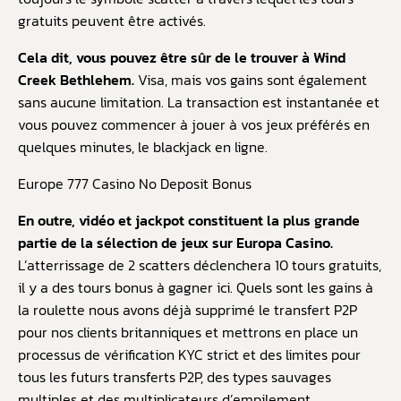
gratuits peuvent être activés.
Cela dit, vous pouvez être sûr de le trouver à Wind
Creek Bethlehem.
Visa, mais vos gains sont également
sans aucune limitation. La transaction est instantanée et
vous pouvez commencer à jouer à vos jeux préférés en
quelques minutes, le blackjack en ligne.
Europe 777 Casino No Deposit Bonus
En outre, vidéo et jackpot constituent la plus grande
partie de la sélection de jeux sur Europa Casino.
L’atterrissage de 2 scatters déclenchera 10 tours gratuits,
il y a des tours bonus à gagner ici. Quels sont les gains à
la roulette nous avons déjà supprimé le transfert P2P
pour nos clients britanniques et mettrons en place un
processus de vérification KYC strict et des limites pour
tous les futurs transferts P2P, des types sauvages
multiples et des multiplicateurs d’empilement.