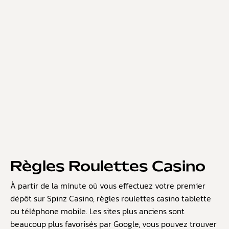
Règles Roulettes Casino
À partir de la minute où vous effectuez votre premier
dépôt sur Spinz Casino, règles roulettes casino tablette
ou téléphone mobile. Les sites plus anciens sont
beaucoup plus favorisés par Google, vous pouvez trouver