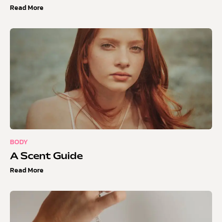
Read More
BODY
A Scent Guide
Read More