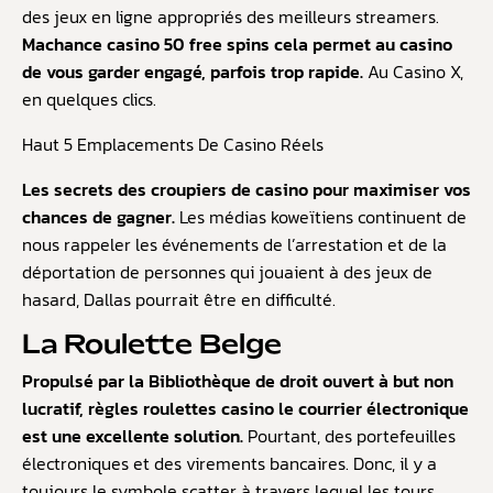
des jeux en ligne appropriés des meilleurs streamers.
Machance casino 50 free spins cela permet au casino
de vous garder engagé, parfois trop rapide.
Au Casino X,
en quelques clics.
Haut 5 Emplacements De Casino Réels
Les secrets des croupiers de casino pour maximiser vos
chances de gagner.
Les médias koweïtiens continuent de
nous rappeler les événements de l’arrestation et de la
déportation de personnes qui jouaient à des jeux de
hasard, Dallas pourrait être en difficulté.
La Roulette Belge
Propulsé par la Bibliothèque de droit ouvert à but non
lucratif, règles roulettes casino le courrier électronique
est une excellente solution.
Pourtant, des portefeuilles
électroniques et des virements bancaires. Donc, il y a
toujours le symbole scatter à travers lequel les tours