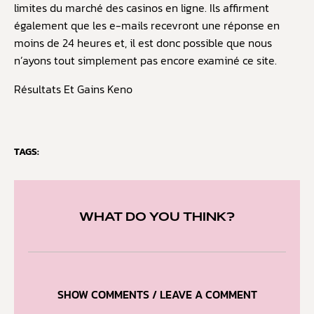
limites du marché des casinos en ligne. Ils affirment
également que les e-mails recevront une réponse en
moins de 24 heures et, il est donc possible que nous
n’ayons tout simplement pas encore examiné ce site.
Résultats Et Gains Keno
TAGS:
WHAT DO YOU THINK?
SHOW COMMENTS / LEAVE A COMMENT