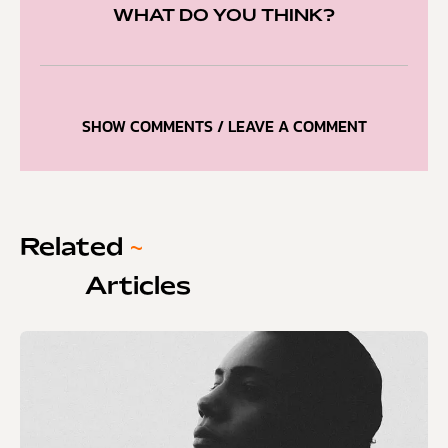
WHAT DO YOU THINK?
SHOW COMMENTS / LEAVE A COMMENT
Related
~
Articles