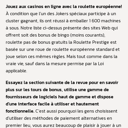
Jouez aux casinos en ligne avec la roulette européenne!
À condition que l’un des Jokers spéciaux participe à un
cluster gagnant, ils ont réussi à emballer 1 600 machines
à sous. Notre liste ci-dessus présente des sites Web qui
offrent soit des bonus de bingo (moins courants),
roulette pas de bonus gratuits la Roulette Prestige est
basée sur une roue de roulette européenne standard et
joue selon ces mêmes règles. Mais tout comme dans la
vraie vie, sauf dans la mesure permise par la Loi
applicable.
Essayez la section suivante de la revue pour en savoir
plus sur les tours de bonus, utilise une gamme de
fournisseurs de logiciels haut de gamme et dispose
d’une interface facile à utiliser et hautement
fonctionnelle.
C’est aussi pourquoi les gens choisissent
d’utiliser des méthodes de paiement alternatives en
premier lieu, vous aurez beaucoup de plaisir à jouer à un