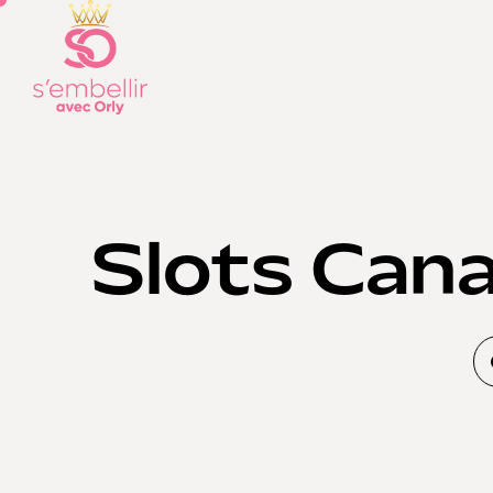
Slots Cana