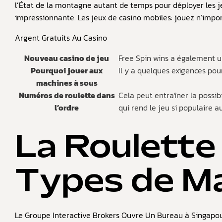
l’État de la montagne autant de temps pour déployer les jeu
impressionnante. Les jeux de casino mobiles: jouez n’impo
Argent Gratuits Au Casino
Nouveau casino de jeu
Free Spin wins a également un
Pourquoi jouer aux
Il y a quelques exigences pou
machines à sous
Numéros de roulette dans
Cela peut entraîner la possib
l’ordre
qui rend le jeu si populaire a
La Roulette
Types de Ma
Le Groupe Interactive Brokers Ouvre Un Bureau à Singapour