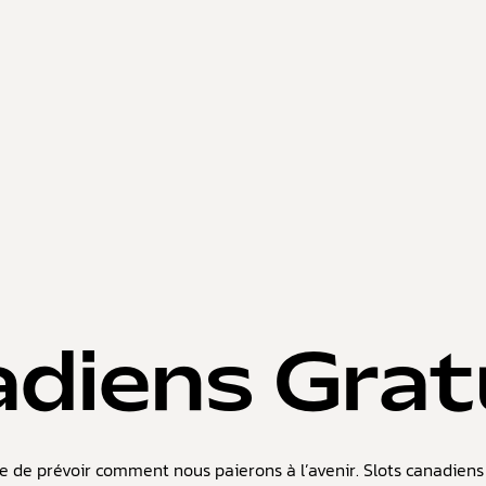
adiens Grat
icile de prévoir comment nous paierons à l’avenir. Slots canadiens