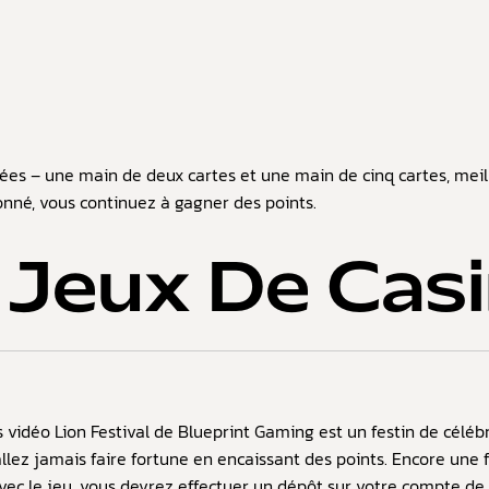
uées – une main de deux cartes et une main de cinq cartes, meil
né, vous continuez à gagner des points.
Jeux De Cas
idéo Lion Festival de Blueprint Gaming est un festin de célébr
lez jamais faire fortune en encaissant des points. Encore une fo
vec le jeu, vous devrez effectuer un dépôt sur votre compte de 