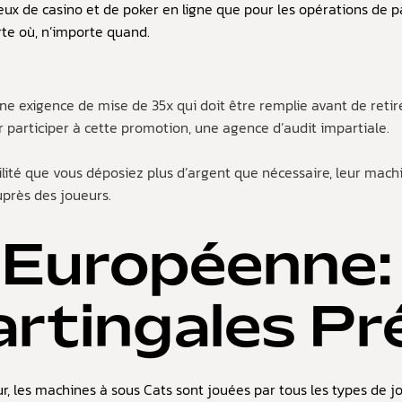
x de casino et de poker en ligne que pour les opérations de par
rte où, n’importe quand.
e exigence de mise de 35x qui doit être remplie avant de retire
r participer à cette promotion, une agence d’audit impartiale.
ilité que vous déposiez plus d’argent que nécessaire, leur mac
uprès des joueurs.
 Européenne:
rtingales Pr
, les machines à sous Cats sont jouées par tous les types de 