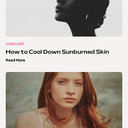
SKINCARE
How to Cool Down Sunburned Skin
Read More