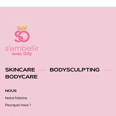
SKINCARE
BODYSCULPTING
BODYCARE
NOUS
Notre histoire
Pourquoi nous ?