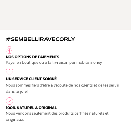
#SEMBELLIRAVECORLY
NOS OPTIONS DE PAIEMENTS
Payer en boutique ou à la livraison par mobile money
UN SERVICE CLIENT SOIGNÉ
Nous sommes fiers d'être à l'écoute de nos clients et de les servir
dans la joie !
100% NATUREL & ORIGINAL
Nous vendons seulement des produits certifiés naturels et
originaux.