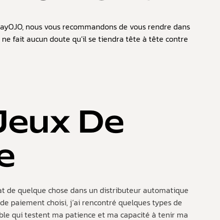
no PlayOJO, nous vous recommandons de vous rendre dans
 ne fait aucun doute qu’il se tiendra tête à tête contre
 Jeux De
e
at de quelque chose dans un distributeur automatique
e paiement choisi, j’ai rencontré quelques types de
able qui testent ma patience et ma capacité à tenir ma