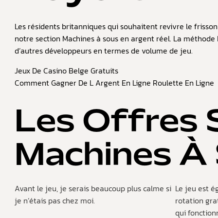
Les résidents britanniques qui souhaitent revivre le friss
notre section Machines à sous en argent réel. La méthode ban
d’autres développeurs en termes de volume de jeu.
Jeux De Casino Belge Gratuits
Comment Gagner De L Argent En Ligne Roulette En Ligne
Les Offres 
Machines À 
Avant le jeu, je serais beaucoup plus calme si
Le jeu est é
je n’étais pas chez moi.
rotation gra
qui fonctio