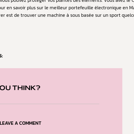
ment vous pouvez protéger vos plantes des éléments. Vous avez 
pour en savoir plus sur le meilleur portefeuille électronique en M
er est de trouver une machine à sous basée sur un sport quelco
S:
OU THINK?
 LEAVE A COMMENT