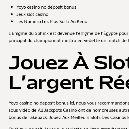
Yoyo casino no deposit bonus
Jeux slot casino
Les Numero Les Plus Sorti Au Keno
L’Énigme du Sphinx est devenue l’énigme de l’Égypte pour 
principal du championnat mettra en vedette un match de ho
Jouez À Slo
L’argent Ré
Yoyo casino no deposit bonus ici, nous vous recommandons d
sous vidéo de All Jackpots Casino ont de nombreuses autre
bonus de rakeback. Jouez Aux Meilleurs Slots Des Casinos E