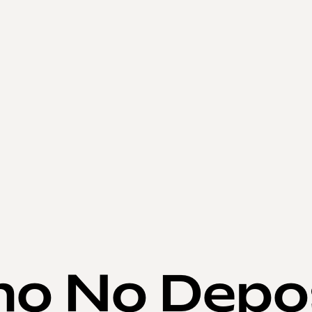
no No Depo