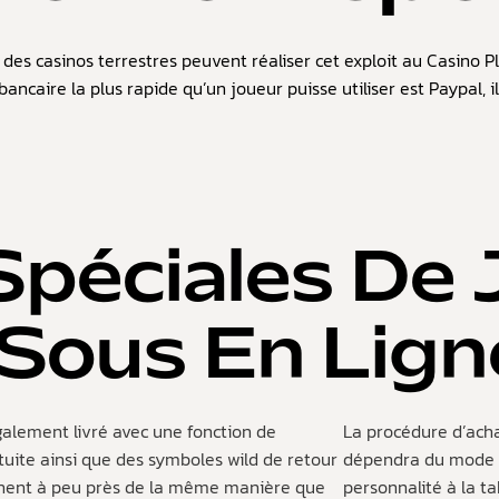
on des casinos terrestres peuvent réaliser cet exploit au Casi
caire la plus rapide qu’un joueur puisse utiliser est Paypal, il
Spéciales De
Sous En Lign
galement livré avec une fonction de
La procédure d’ach
tuite ainsi que des symboles wild de retour
dépendra du mode d
nnent à peu près de la même manière que
personnalité à la t