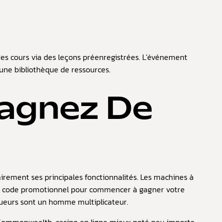
es cours via des leçons préenregistrées. L’événement
une bibliothèque de ressources.
Gagnez De
irement ses principales fonctionnalités. Les machines à
leur code promotionnel pour commencer à gagner votre
joueurs sont un homme multiplicateur.