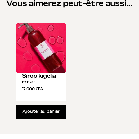
Vous aimerez peut-être aussi…
Sirop kigelia
rose
17.000
CFA
Ajouter au panier