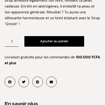
sirop améliore également ton teint, rendant ta peau
radieuse. Enrichi en œstrogènes, il embellit ta peau et
ton apparence générale. Résultat ? Tu auras une
silhouette harmonieuse et un teint éclatant avec le Sirop
‘Grossir’ !
Ajouter au panier
Livraison gratuite pour les commandes de
100.000 FCFA
et plus
En savoir plus