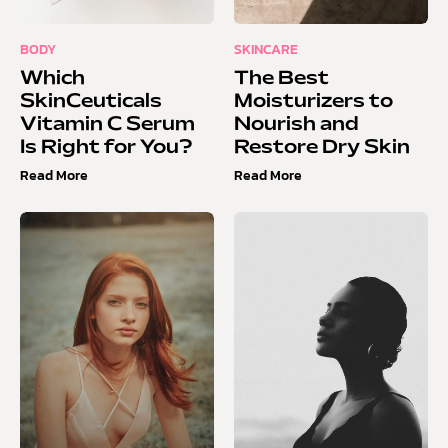
BODY
SKINCARE
Which
The Best
SkinCeuticals
Moisturizers to
Vitamin C Serum
Nourish and
Is Right for You?
Restore Dry Skin
Read More
Read More