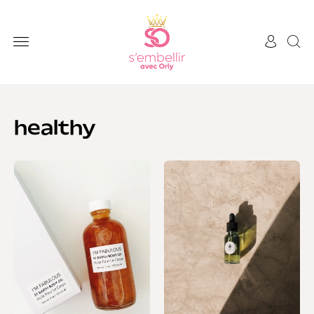
healthy